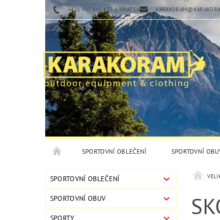
+421 907 849 453 (I WHATSAPP)
KARAKORAM@KARAKORA
SPORTOVNÍ OBLEČENÍ
SPORTOVNÍ OBU
VELI
SPORTOVNÍ OBLEČENÍ
SK
SPORTOVNÍ OBUV
SPORTY