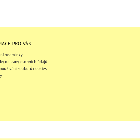
MACE PRO VÁS
ní podmínky
ky ochrany osobních údajů
používání souborů cookies
y