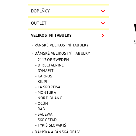
DOPLŇKY
OUTLET
VELIKOSTNÍ TABULKY
PÁNSKÉ VELIKOSTNÍ TABULKY
DÁMSKÉ VELIKOSTNÍ TABULKY
2117 OF SWEDEN
DIRECTALPINE
DYNAFIT
KARPOS
KILPI
LA SPORTIVA
MONTURA
NORD BLANC
OCÚN
RAB
SALEWA
SKOGSTAD
TYPIŠ SLOVAKIŠ
DÁMSKÁ A PÁNSKÁ OBUV