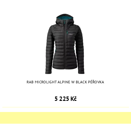
RAB MICROLIGHT ALPINE W BLACK PÉŘOVKA
5 225 Kč