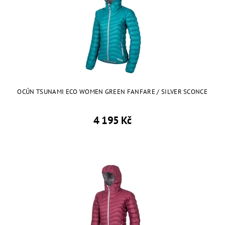
OCÚN TSUNAMI ECO WOMEN GREEN FANFARE / SILVER SCONCE
4 195 Kč