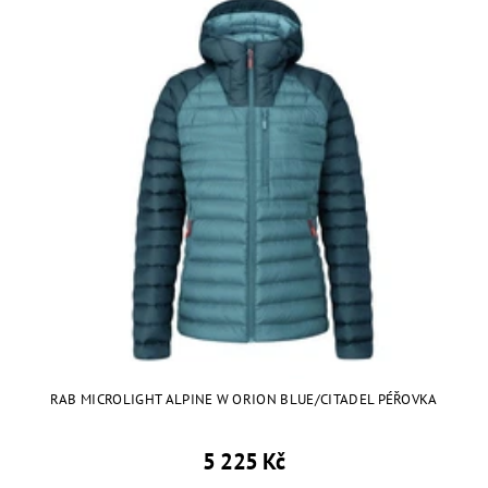
RAB MICROLIGHT ALPINE W ORION BLUE/CITADEL PÉŘOVKA
5 225 Kč