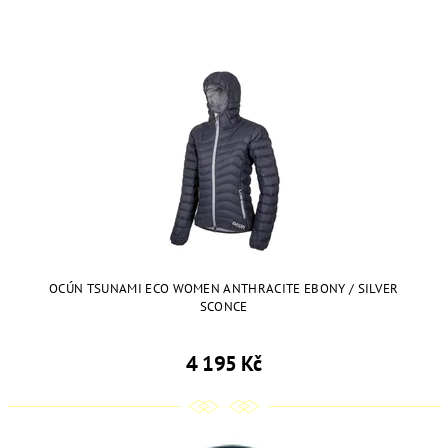
OCÚN TSUNAMI ECO WOMEN ANTHRACITE EBONY / SILVER
SCONCE
4 195 Kč