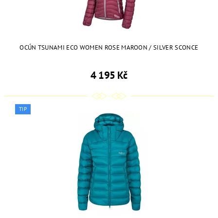
OCÚN TSUNAMI ECO WOMEN ROSE MAROON / SILVER SCONCE
4 195 Kč
TIP