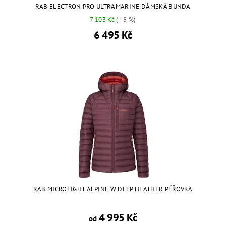
RAB ELECTRON PRO ULTRAMARINE DÁMSKÁ BUNDA
7 103 Kč
(–8 %)
6 495 Kč
RAB MICROLIGHT ALPINE W DEEP HEATHER PÉŘOVKA
4 995 Kč
od