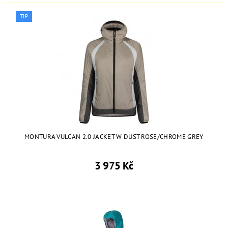
TIP
MONTURA VULCAN 2.0 JACKET W DUST ROSE/CHROME GREY
3 975 Kč