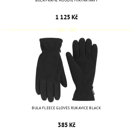
BULA FRAME HOODIE MIKINA NAVY
1 125 Kč
BULA FLEECE GLOVES RUKAVICE BLACK
385 Kč