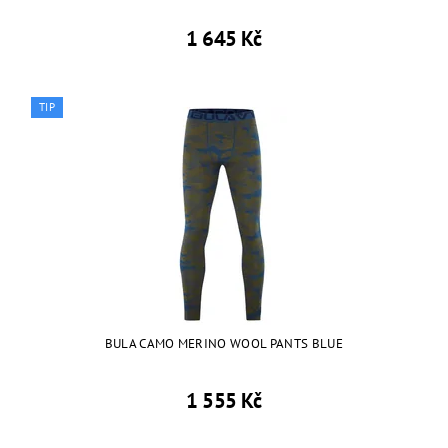
1 645 Kč
TIP
BULA CAMO MERINO WOOL PANTS BLUE
1 555 Kč