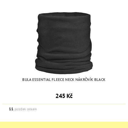
BULA ESSENTIAL FLEECE NECK NÁKRČNÍK BLACK
245 Kč
11
položek celkem