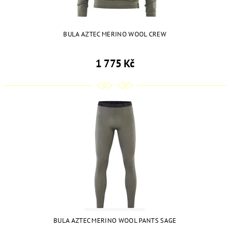
BULA AZTEC MERINO WOOL CREW
1 775 Kč
BULA AZTEC MERINO WOOL PANTS SAGE