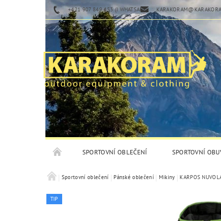
+421 907 849 453 (I WHATSAPP)
KARAKORAM@KARAKORA
SPORTOVNÍ OBLEČENÍ
SPORTOVNÍ OBU
Sportovní oblečení
Pánské oblečení
Mikiny
KARPOS NUVOLAU
TIP