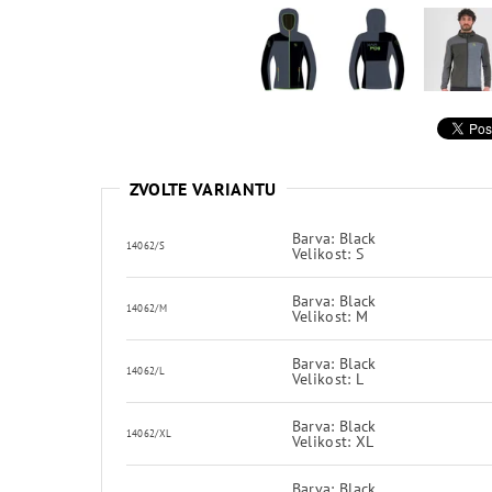
ZVOLTE VARIANTU
Barva: Black
14062/S
Velikost: S
Barva: Black
14062/M
Velikost: M
Barva: Black
14062/L
Velikost: L
Barva: Black
14062/XL
Velikost: XL
Barva: Black