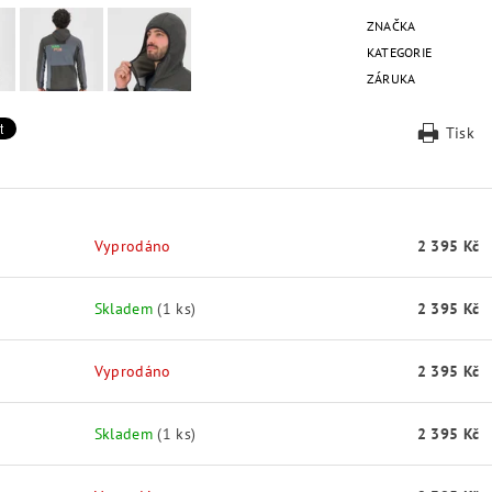
ZNAČKA
KATEGORIE
ZÁRUKA
Tisk
Vyprodáno
2 395 Kč
Skladem
(1 ks)
2 395 Kč
Vyprodáno
2 395 Kč
Skladem
(1 ks)
2 395 Kč