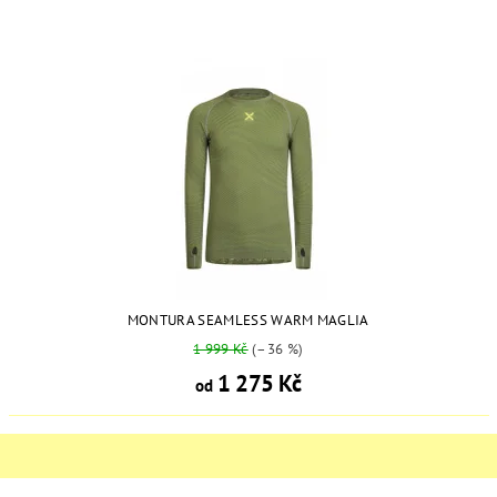
MONTURA SEAMLESS WARM MAGLIA
1 999 Kč
(–36 %)
1 275 Kč
od