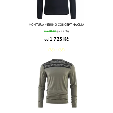
MONTURA MERINO CONCEPT MAGLIA
2 220 Kč
(–22 %)
1 725 Kč
od