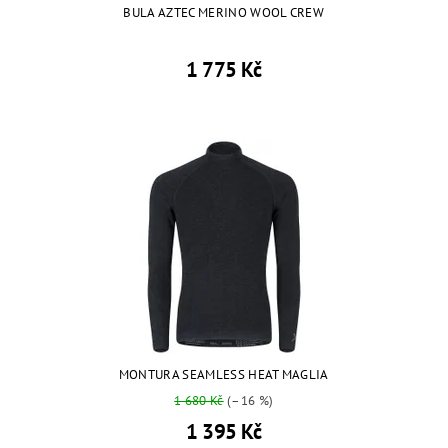
BULA AZTEC MERINO WOOL CREW
1 775 Kč
MONTURA SEAMLESS HEAT MAGLIA
1 680 Kč
(–16 %)
1 395 Kč