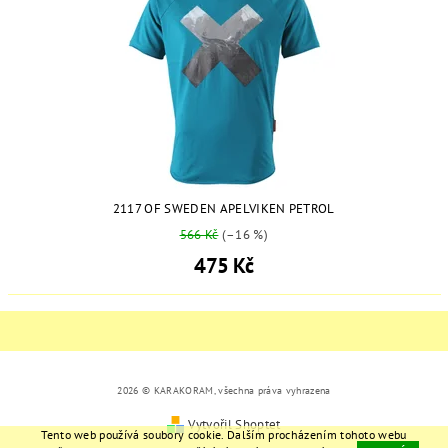
2117 OF SWEDEN APELVIKEN PETROL
566 Kč
(–16 %)
475 Kč
2026 © KARAKORAM, všechna práva vyhrazena
Vytvořil Shoptet
Tento web používá soubory cookie. Dalším procházením tohoto webu