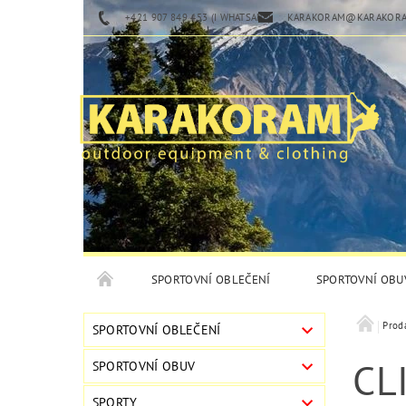
+421 907 849 453 (I WHATSAPP)
KARAKORAM@KARAKORA
SPORTOVNÍ OBLEČENÍ
SPORTOVNÍ OBU
Prod
SPORTOVNÍ OBLEČENÍ
CL
SPORTOVNÍ OBUV
SPORTY