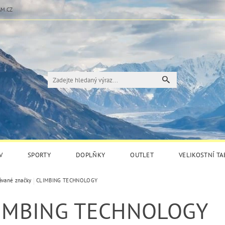
M.CZ
V
SPORTY
DOPLŇKY
OUTLET
VELIKOSTNÍ T
ávané značky
CLIMBING TECHNOLOGY
IMBING TECHNOLOGY