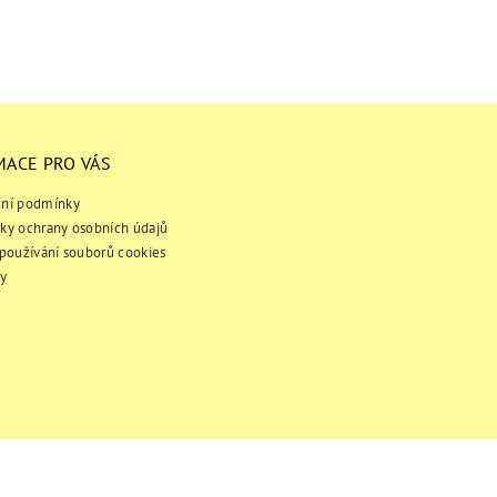
MACE PRO VÁS
ní podmínky
ky ochrany osobních údajů
používání souborů cookies
y