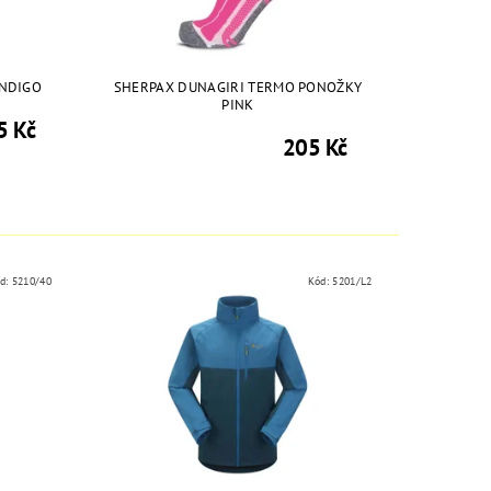
INDIGO
SHERPAX DUNAGIRI TERMO PONOŽKY
PINK
5 Kč
205 Kč
d:
5210/40
Kód:
5201/L2