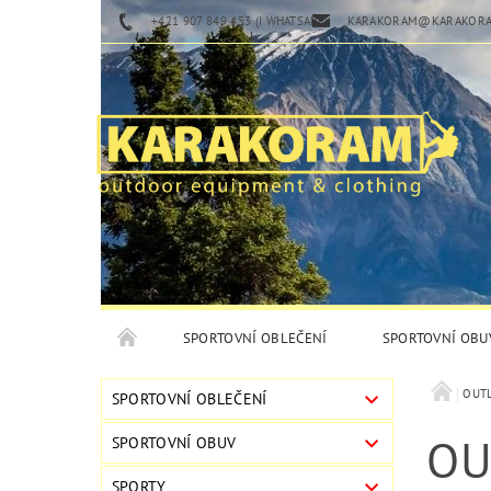
+421 907 849 453 (I WHATSAPP)
KARAKORAM@KARAKORA
SPORTOVNÍ OBLEČENÍ
SPORTOVNÍ OBU
OUT
SPORTOVNÍ OBLEČENÍ
OU
SPORTOVNÍ OBUV
SPORTY