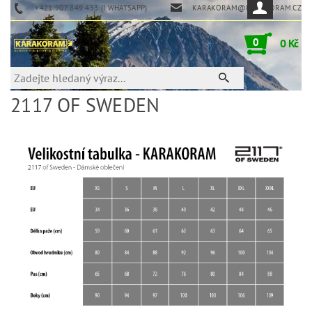
+421 907 849 453 (I WHATSAPP)
KARAKORAM@KARAKORAM.CZ
0
0 Kč
2117 OF SWEDEN