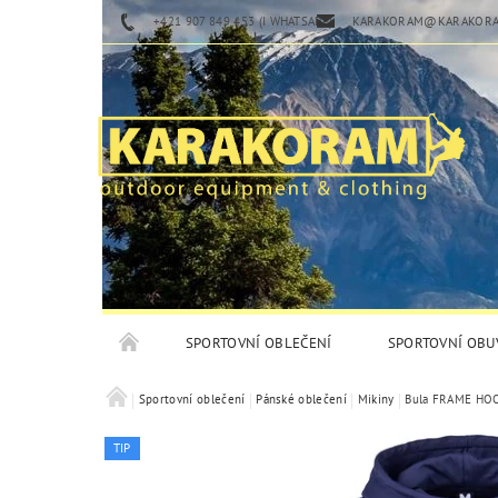
+421 907 849 453 (I WHATSAPP)
KARAKORAM@KARAKORA
SPORTOVNÍ OBLEČENÍ
SPORTOVNÍ OBU
Sportovní oblečení
Pánské oblečení
Mikiny
Bula FRAME HOO
TIP