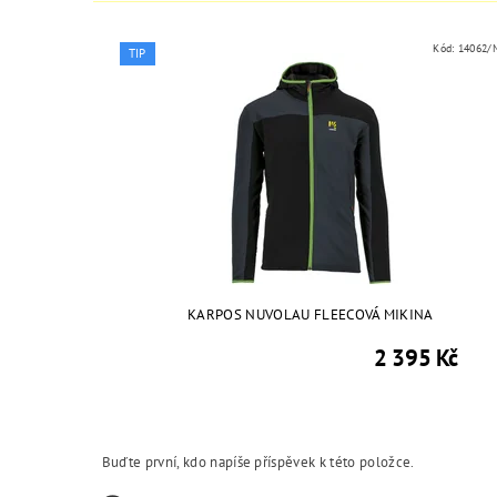
Kód:
14062/
TIP
KARPOS NUVOLAU FLEECOVÁ MIKINA
2 395 Kč
Buďte první, kdo napíše příspěvek k této položce.