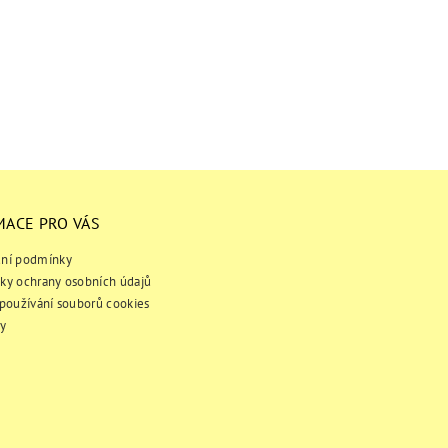
MACE PRO VÁS
ní podmínky
ky ochrany osobních údajů
používání souborů cookies
y