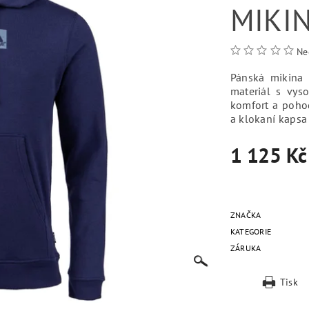
MIKI
Ne
Pánská mikina
materiál s vys
komfort a poho
a klokaní kapsa
1 125 Kč
ZNAČKA
KATEGORIE
ZÁRUKA
Tisk