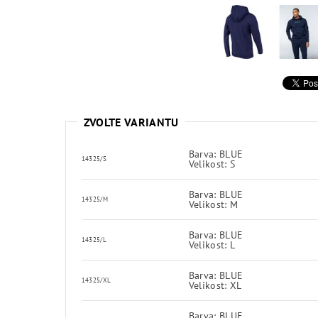
ZVOLTE VARIANTU
Barva: BLUE
14325/S
Velikost: S
Barva: BLUE
14325/M
Velikost: M
Barva: BLUE
14325/L
Velikost: L
Barva: BLUE
14325/XL
Velikost: XL
Barva: BLUE