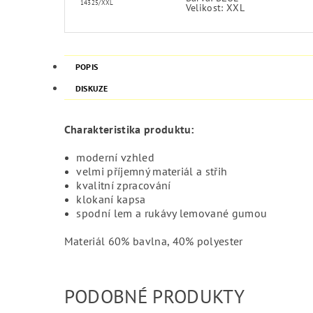
14325/XXL
Velikost: XXL
POPIS
DISKUZE
Charakteristika produktu:
moderní vzhled
velmi příjemný materiál a střih
kvalitní zpracování
klokaní kapsa
spodní lem a rukávy lemované gumou
Materiál 60% bavlna, 40% polyester
PODOBNÉ PRODUKTY