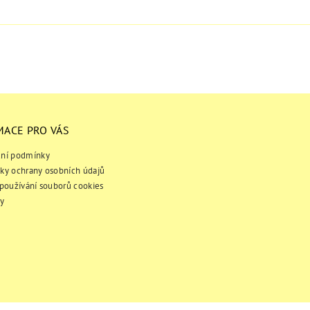
MACE PRO VÁS
ní podmínky
ky ochrany osobních údajů
používání souborů cookies
y