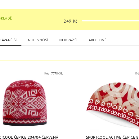
SKLADĚ
249
Kč
DÁVANĚJŠÍ
NEJLEVNĚJŠÍ
NEJDRAŽŠÍ
ABECEDNĚ
Kód:
7778/XL
Kó
TCOOL ČEPICE 204/04 ČERVENÁ
SPORTCOOL ACTIVE ČEPICE 8