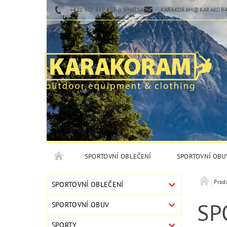
+421 907 849 453 (I WHATSAPP)
KARAKORAM@KARAKORA
SPORTOVNÍ OBLEČENÍ
SPORTOVNÍ OBU
Prod
SPORTOVNÍ OBLEČENÍ
SP
SPORTOVNÍ OBUV
SPORTY