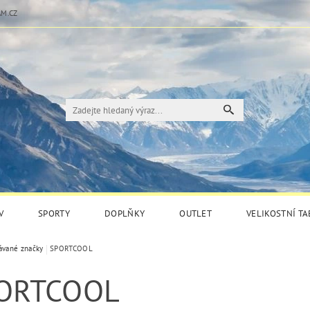
M.CZ
V
SPORTY
DOPLŇKY
OUTLET
VELIKOSTNÍ T
ávané značky
SPORTCOOL
ORTCOOL