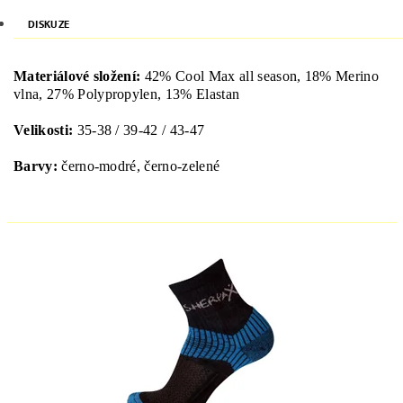
DISKUZE
Materiálové složení:
42
%
Cool
Max
all
season
,
18
%
Merino
vlna
,
27
%
Polypropylen
,
13
%
Elastan
Velikosti
:
35-38 / 39-42 / 43-47
Barvy:
černo-
modré
,
černo
-zelené