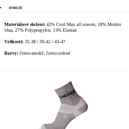
DISKUZE
Materiálové složení:
42
%
Cool
Max
all
season
,
18
%
Merino
vlna
,
27
%
Polypropylen
,
13
%
Elastan
Velikosti
:
35-38 / 39-42 / 43-47
Barvy:
černo-
modré
,
černo
-zelené