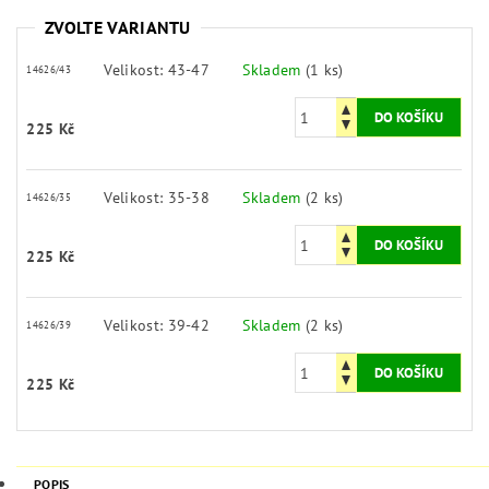
ZVOLTE VARIANTU
Velikost: 43-47
Skladem
(1 ks)
14626/43
225 Kč
Velikost: 35-38
Skladem
(2 ks)
14626/35
225 Kč
Velikost: 39-42
Skladem
(2 ks)
14626/39
225 Kč
POPIS