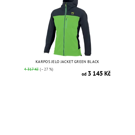
KARPOS JELO JACKET GREEN BLACK
4 317 Kč
(–27 %)
3 145 Kč
od