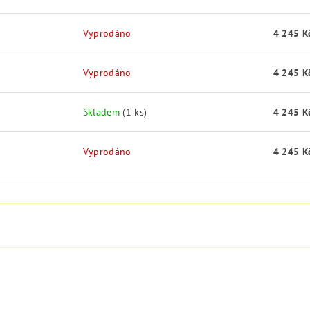
Vyprodáno
4 245 K
Vyprodáno
4 245 K
Skladem
(1 ks)
4 245 K
Vyprodáno
4 245 K