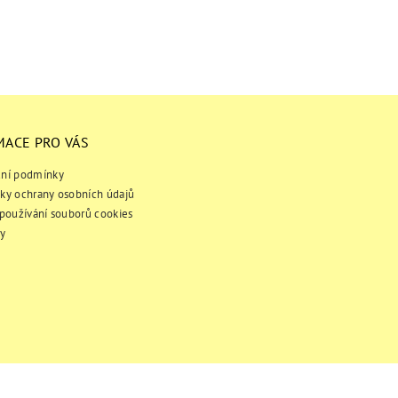
MACE PRO VÁS
ní podmínky
ky ochrany osobních údajů
používání souborů cookies
y