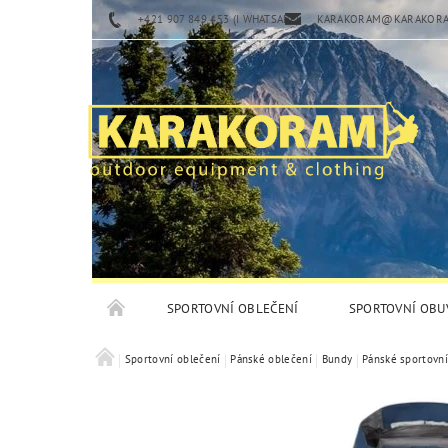
+421 907 849 453 (I WHATSAPP)
KARAKORAM@KARAKORA
SPORTOVNÍ OBLEČENÍ
SPORTOVNÍ OBU
Sportovní oblečení
Pánské oblečení
Bundy
Pánské sportovn