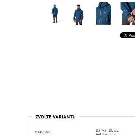
ZVOLTE VARIANTU
Barva: BLUE
15140/S/BLU
Velikost: S