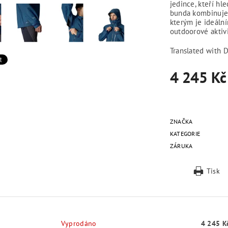
jedince, kteří hl
bunda kombinuje 
kterým je ideální
outdoorové aktiv
Translated with 
4 245 Kč
ZNAČKA
KATEGORIE
ZÁRUKA
Tisk
Vyprodáno
4 245 K