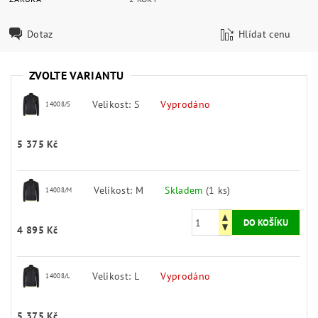
Dotaz
Hlídat cenu
ZVOLTE VARIANTU
Velikost: S
Vyprodáno
14008/S
5 375 Kč
Velikost: M
Skladem
(1 ks)
14008/M
4 895 Kč
Velikost: L
Vyprodáno
14008/L
5 375 Kč