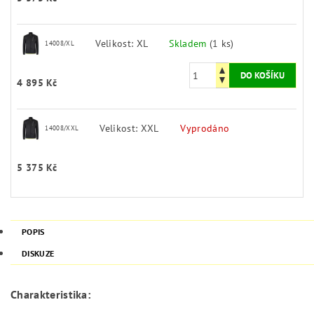
Velikost: XL
Skladem
(1 ks)
14008/XL
4 895 Kč
Velikost: XXL
Vyprodáno
14008/XXL
5 375 Kč
POPIS
DISKUZE
Charakteristika: