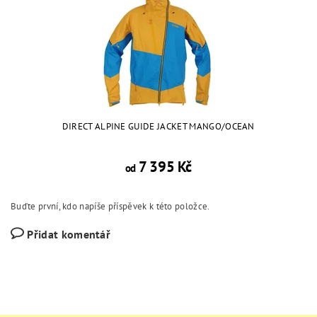
DIRECT ALPINE GUIDE JACKET MANGO/OCEAN
7 395 Kč
od
Buďte první, kdo napíše příspěvek k této položce.
Přidat komentář