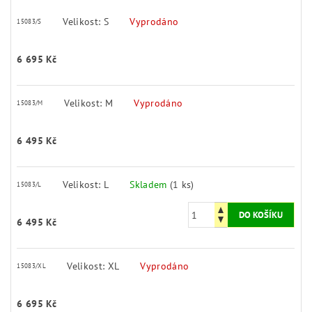
Velikost: S
Vyprodáno
15083/S
6 695 Kč
Velikost: M
Vyprodáno
15083/M
6 495 Kč
Velikost: L
Skladem
(1 ks)
15083/L
6 495 Kč
Velikost: XL
Vyprodáno
15083/XL
6 695 Kč