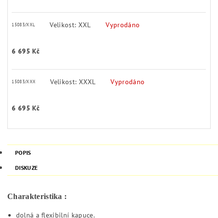
Velikost: XXL
Vyprodáno
15083/XXL
6 695 Kč
Velikost: XXXL
Vyprodáno
15083/XXX
6 695 Kč
POPIS
DISKUZE
Charakteristika :
dolná a flexibilní kapuce.