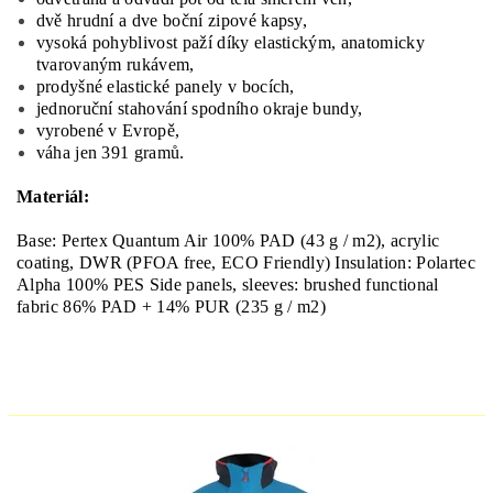
dvě hrudní a dve boční zipové kapsy,
vysoká pohyblivost paží díky elastickým, anatomicky
tvarovaným rukávem,
prodyšné elastické panely v bocích,
jednoruční stahování spodního okraje bundy,
vyrobené v Evropě,
váha jen 391 gramů.
Materiál:
Base: Pertex Quantum Air 100% PAD (43 g / m2), acrylic
coating, DWR (PFOA free, ECO Friendly) Insulation: Polartec
Alpha 100% PES Side panels, sleeves: brushed functional
fabric 86% PAD + 14% PUR (235 g / m2)