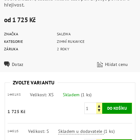
hřejivost.
od 1 725 Kč
ZNAČKA
SALEWA
KATEGORIE
ZIMNÍ RUKAVICE
ZÁRUKA
2 ROKY
Dotaz
Hlídat cenu
ZVOLTE VARIANTU
Velikost: XS
Skladem
(1 ks)
14451/XS
1 725 Kč
Velikost: S
Skladem u dodavatele
(1 ks)
14451/S