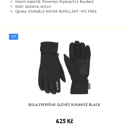
Hlavní materiál: Powertex Ripstop Eco Brushed
Dlaň: zesílená, silicon
Úprava: DURABLE WATER REPELLENT - PFC FREE
TIP
BULA EVERYDAY GLOVES RUKAVICE BLACK
625 Kč