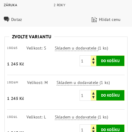
ZÁRUKA
2 ROKY
Dotaz
Hlídat cenu
ZVOLTE VARIANTU
Velikost: S
Skladem u dodavatele
(1 ks)
15026/S
1 245 Kč
Velikost: M
Skladem u dodavatele
(1 ks)
15026/M
1 245 Kč
Velikost: L
Skladem u dodavatele
(1 ks)
15026/L