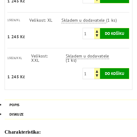
1 245 Kč
Velikost: XL
Skladem u dodavatele
(1 ks)
15026/XL
1 245 Kč
Velikost:
Skladem u dodavatele
15026/XXL
XXL
(1 ks)
1 245 Kč
POPIS
DISKUZE
Charakteristika: