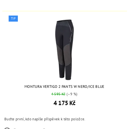
TIP
MONTURA VERTIGO 2 PANTS W NERO/ICE BLUE
4 595 Kč
(–9 %)
4 175 Kč
Buďte první, kdo napíše příspěvek k této položce.