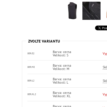
ZVOLTE VARIANTU
Barva: cerna
Vy
809/S2
Velikost: S
Barva: cerna
Sk
809/M2
Velikost: M
Barva: cerna
Sk
809/L2
Velikost: L
Barva: cerna
Vy
809/XL2
Velikost: XL
Barva: cerna