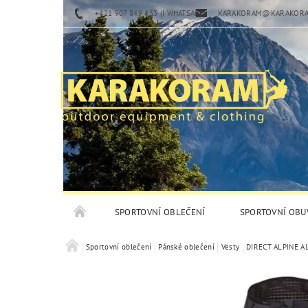
+421 907 849 453 (I WHATSAPP)
KARAKORAM@KARAKORA
SPORTOVNÍ OBLEČENÍ
SPORTOVNÍ OBU
Sportovní oblečení
Pánské oblečení
Vesty
DIRECT ALPINE A