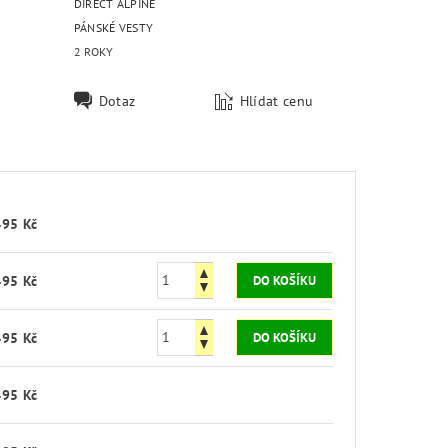
DIRECT ALPINE
PÁNSKÉ VESTY
2 ROKY
Dotaz
Hlídat cenu
495 Kč
495 Kč
495 Kč
495 Kč