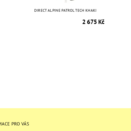
DIRECT ALPINE PATROL TECH KHAKI
2 675 Kč
MACE PRO VÁS