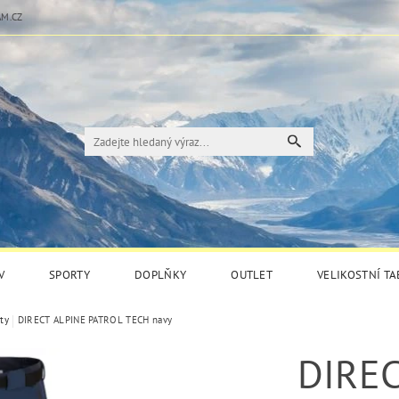
M.CZ
V
SPORTY
DOPLŇKY
OUTLET
VELIKOSTNÍ T
ty
DIRECT ALPINE PATROL TECH navy
DIREC