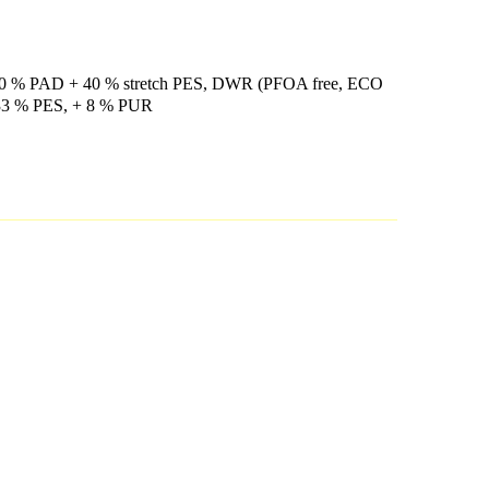
ric 60 % PAD + 40 % stretch PES, DWR (PFOA free, ECO
 33 % PES, + 8 % PUR