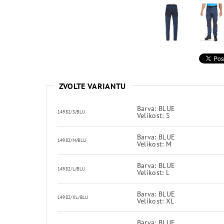
ZVOLTE VARIANTU
Barva: BLUE
14982/S/BLU
Velikost: S
Barva: BLUE
14982/M/BLU
Velikost: M
Barva: BLUE
14982/L/BLU
Velikost: L
Barva: BLUE
14982/XL/BLU
Velikost: XL
Barva: BLUE