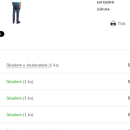
KATEGORIE
ZÁRUKA
Tisk
Skladem u dodavatele
(1 ks)
3
Skladem
(2 ks)
3
Skladem
(5 ks)
3
Skladem
(1 ks)
3