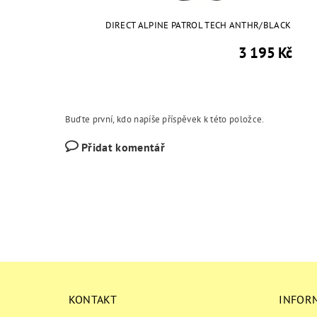
DIRECT ALPINE PATROL TECH ANTHR/BLACK
3 195 Kč
Buďte první, kdo napíše příspěvek k této položce.
Přidat komentář
KONTAKT
INFOR