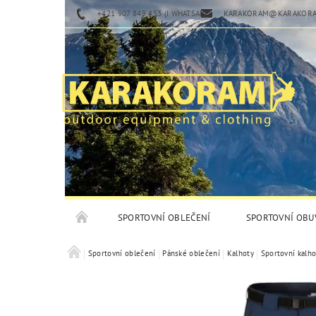
+421 907 849 453 (I WHATSAPP)
KARAKORAM@KARAKORA
SPORTOVNÍ OBLEČENÍ
SPORTOVNÍ OBU
Sportovní oblečení
Pánské oblečení
Kalhoty
Sportovní kalho