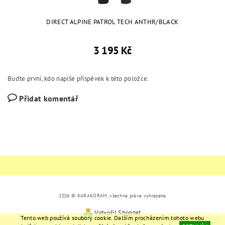
DIRECT ALPINE PATROL TECH ANTHR/BLACK
3 195 Kč
Buďte první, kdo napíše příspěvek k této položce.
Přidat komentář
2026 © KARAKORAM, všechna práva vyhrazena
Vytvořil Shoptet
Tento web používá soubory cookie. Dalším procházením tohoto webu