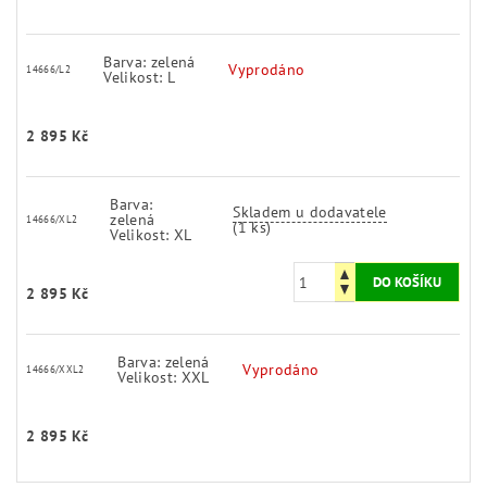
Barva: zelená
Vyprodáno
14666/L2
Velikost: L
2 895 Kč
Barva:
Skladem u dodavatele
zelená
14666/XL2
(1 ks)
Velikost: XL
2 895 Kč
Barva: zelená
Vyprodáno
14666/XXL2
Velikost: XXL
2 895 Kč