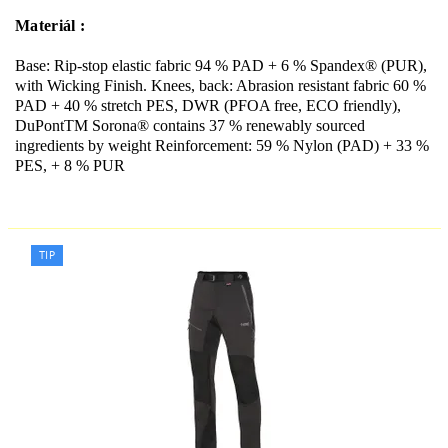
Materiál :
Base: Rip-stop elastic fabric 94 % PAD + 6 % Spandex® (PUR),
with Wicking Finish. Knees, back: Abrasion resistant fabric 60 %
PAD + 40 % stretch PES, DWR (PFOA free, ECO friendly),
DuPontTM Sorona® contains 37 % renewably sourced
ingredients by weight Reinforcement: 59 % Nylon (PAD) + 33 %
PES, + 8 % PUR
TIP