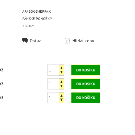
APASOX-SHERPAX
PÁNSKÉ PONOŽKY
2 ROKY
Dotaz
Hlídat cenu
Kč
Kč
Kč