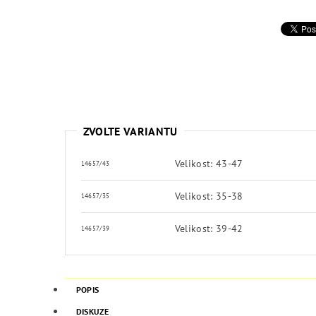
ZVOLTE VARIANTU
Velikost: 43-47
14657/43
Velikost: 35-38
14657/35
Velikost: 39-42
14657/39
POPIS
DISKUZE