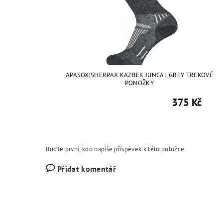
APASOX|SHERPAX KAZBEK JUNCAL GREY TREKOVÉ
PONOŽKY
375 Kč
Buďte první, kdo napíše příspěvek k této položce.
Přidat komentář