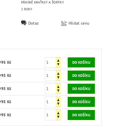
PÁNSKÉ KRAŤASY A ŠORTKY
2 ROKY
Dotaz
Hlídat cenu
995 Kč
995 Kč
995 Kč
995 Kč
995 Kč