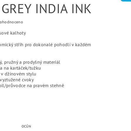
GREY INDIA INK
ohodnoceno
sové kalhoty
nomický střih pro dokonalé pohodlí v každém
, pružný a prodyšný materiál
a na kartáček/tužku
 v džínovém stylu
 vyztužené cvoky
il/průvodce na pravém stehně
OCÚN