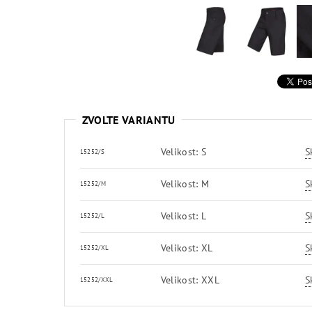
ZVOLTE VARIANTU
Velikost: S
S
15252/S
Velikost: M
S
15252/M
Velikost: L
S
15252/L
Velikost: XL
S
15252/XL
Velikost: XXL
S
15252/XXL