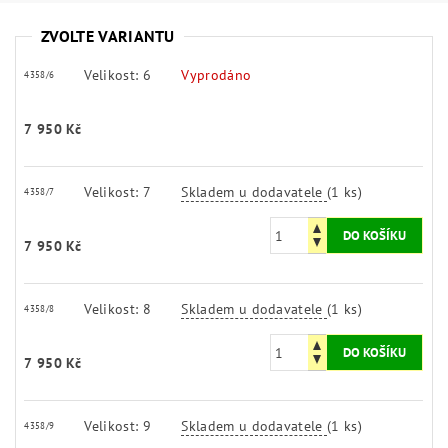
ZVOLTE VARIANTU
Velikost: 6
Vyprodáno
4358/6
7 950 Kč
Velikost: 7
Skladem u dodavatele
(1 ks)
4358/7
7 950 Kč
Velikost: 8
Skladem u dodavatele
(1 ks)
4358/8
7 950 Kč
Velikost: 9
Skladem u dodavatele
(1 ks)
4358/9