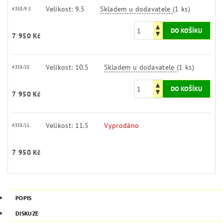
Velikost: 9.5
Skladem u dodavatele
(1 ks)
4358/9.5
7 950 Kč
Velikost: 10.5
Skladem u dodavatele
(1 ks)
4358/10.
7 950 Kč
Velikost: 11.5
Vyprodáno
4358/11.
7 950 Kč
POPIS
DISKUZE