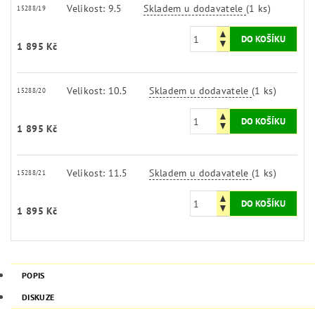
Velikost: 9.5
Skladem u dodavatele
(1 ks)
15288/19
1 895 Kč
Velikost: 10.5
Skladem u dodavatele
(1 ks)
15288/20
1 895 Kč
Velikost: 11.5
Skladem u dodavatele
(1 ks)
15288/21
1 895 Kč
POPIS
DISKUZE