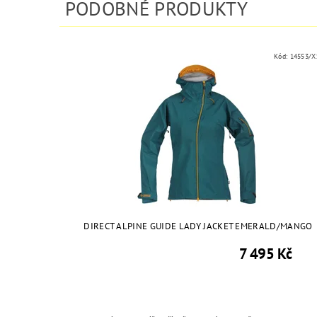
PODOBNÉ PRODUKTY
Kód:
14553/X
DIRECT ALPINE GUIDE LADY JACKET EMERALD/MANGO
7 495 Kč