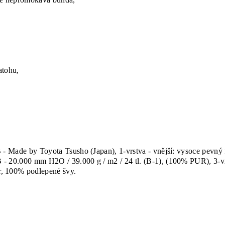
atohu,
- Made by Toyota Tsusho (Japan), 1-vrstva - vnější: vysoce pev
0.000 mm H2O / 39.000 g / m2 / 24 tl. (B-1), (100% PUR), 3-vrst
 100% podlepené švy.