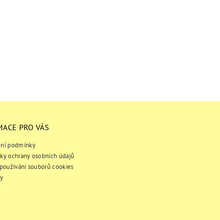
MACE PRO VÁS
ní podmínky
ky ochrany osobních údajů
používání souborů cookies
y