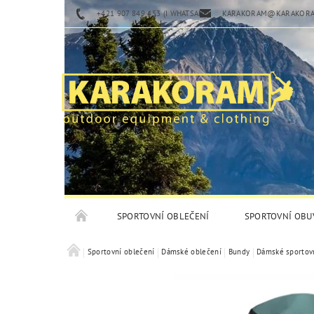
+421 907 849 453 (I WHATSAPP)
KARAKORAM@KARAKORA
SPORTOVNÍ OBLEČENÍ
SPORTOVNÍ OBU
Sportovní oblečení
Dámské oblečení
Bundy
Dámské sportov