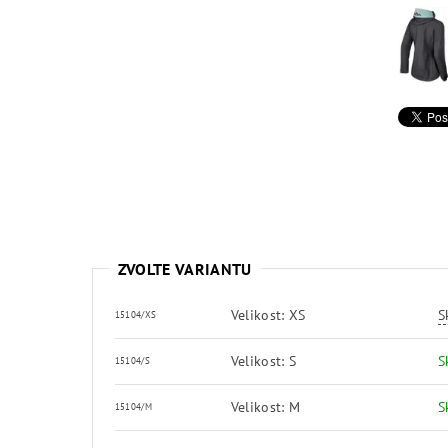
ZVOLTE VARIANTU
Velikost: XS
S
15104/XS
Velikost: S
S
15104/S
Velikost: M
S
15104/M