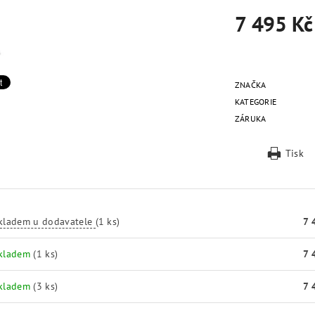
7 495 Kč
ZNAČKA
KATEGORIE
ZÁRUKA
Tisk
kladem u dodavatele
(1 ks)
7 
kladem
(1 ks)
7 
kladem
(3 ks)
7 