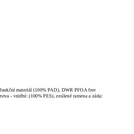
ný funkční materiál (100% PAD), DWR PFOA free
va - vnitřní: (100% PES), zesílené ramena a záda: