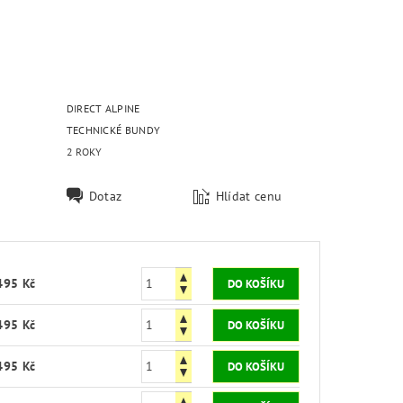
DIRECT ALPINE
TECHNICKÉ BUNDY
2 ROKY
Dotaz
Hlídat cenu
495 Kč
495 Kč
495 Kč