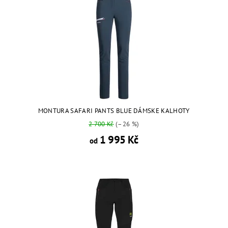
MONTURA SAFARI PANTS BLUE DÁMSKE KALHOTY
2 700 Kč
(–26 %)
1 995 Kč
od