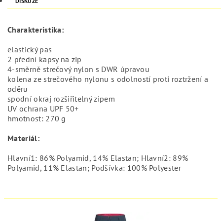
DISKUZE
Charakteristika:
elastický pas
2 přední kapsy na zip
4-směrně strečový nylon s DWR úpravou
kolena ze strečového nylonu s odolností proti roztržení a
oděru
spodní okraj rozšiřitelný zipem
UV ochrana UPF 50+
hmotnost: 270 g
Materiál:
Hlavní1: 86% Polyamid, 14% Elastan; Hlavní2: 89%
Polyamid, 11% Elastan; Podšívka: 100% Polyester