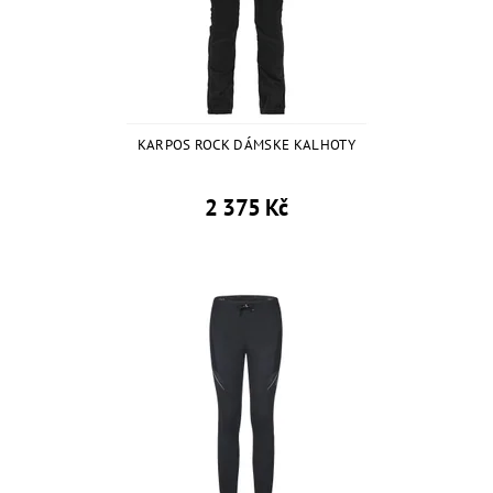
KARPOS ROCK DÁMSKE KALHOTY
2 375 Kč