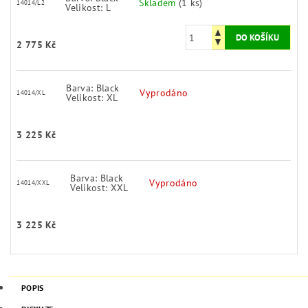
Skladem
(1 ks)
14014/L2
Velikost: L
2 775 Kč
Barva: Black
Vyprodáno
14014/XL
Velikost: XL
3 225 Kč
Barva: Black
Vyprodáno
14014/XXL
Velikost: XXL
3 225 Kč
POPIS