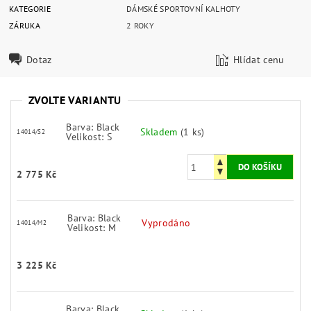
KATEGORIE
DÁMSKÉ SPORTOVNÍ KALHOTY
ZÁRUKA
2 ROKY
Dotaz
Hlídat cenu
ZVOLTE VARIANTU
Barva: Black
Skladem
(1 ks)
14014/S2
Velikost: S
2 775 Kč
Barva: Black
Vyprodáno
14014/M2
Velikost: M
3 225 Kč
Barva: Black