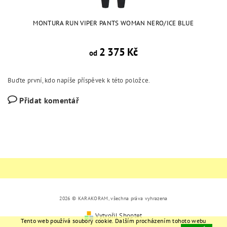
MONTURA RUN VIPER PANTS WOMAN NERO/ICE BLUE
2 375 Kč
od
Buďte první, kdo napíše příspěvek k této položce.
Přidat komentář
2026 © KARAKORAM, všechna práva vyhrazena
Vytvořil Shoptet
Tento web používá soubory cookie. Dalším procházením tohoto webu