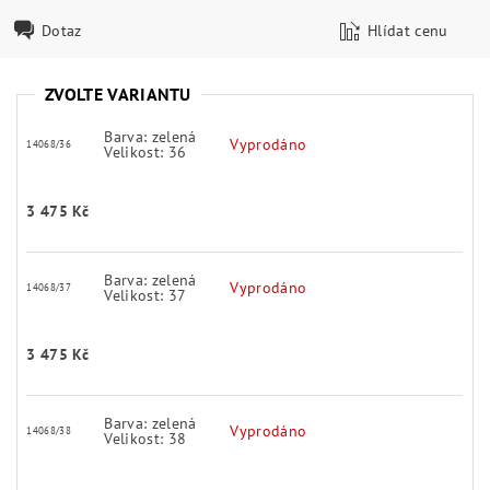
Dotaz
Hlídat cenu
ZVOLTE VARIANTU
Barva: zelená
Vyprodáno
14068/36
Velikost: 36
3 475 Kč
Barva: zelená
Vyprodáno
14068/37
Velikost: 37
3 475 Kč
Barva: zelená
Vyprodáno
14068/38
Velikost: 38