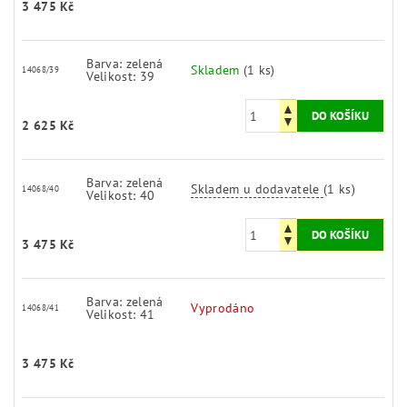
3 475 Kč
Barva: zelená
Skladem
(1 ks)
14068/39
Velikost: 39
2 625 Kč
Barva: zelená
Skladem u dodavatele
(1 ks)
14068/40
Velikost: 40
3 475 Kč
Barva: zelená
Vyprodáno
14068/41
Velikost: 41
3 475 Kč