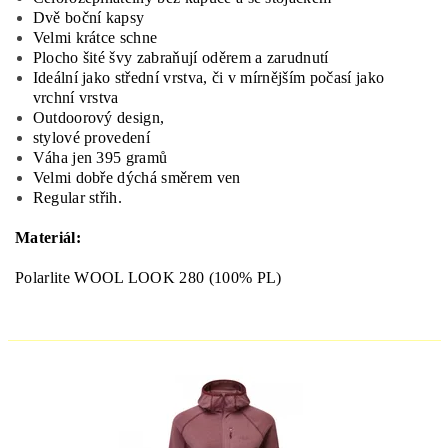
Dvě boční kapsy
Velmi krátce schne
Plocho šité švy zabraňují oděrem a zarudnutí
Ideální jako střední vrstva, či v mírnějším počasí jako
vrchní vrstva
Outdoorový design,
stylové provedení
Váha jen 395 gramů
Velmi dobře dýchá směrem ven
Regular střih.
Materiál:
Polarlite WOOL LOOK 280 (100% PL)