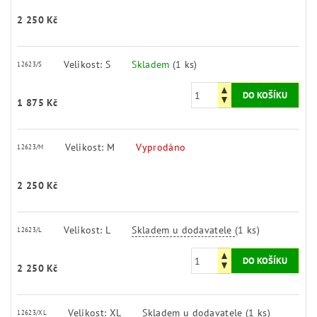
2 250 Kč
Velikost: S
Skladem
(1 ks)
12623/S
1 875 Kč
Velikost: M
Vyprodáno
12623/M
2 250 Kč
Velikost: L
Skladem u dodavatele
(1 ks)
12623/L
2 250 Kč
Velikost: XL
Skladem u dodavatele
(1 ks)
12623/XL