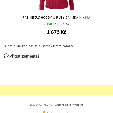
RAB NEXUS HOODY W RUBY DÁMSKA MIKINA
2 190 Kč
(–23 %)
1 675 Kč
Buďte první, kdo napíše příspěvek k této položce.
Přidat komentář
2026 © KARAKORAM, všechna práva vyhrazena