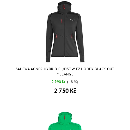
SALEWA AGNER HYBRID PL/DST W FZ HOODY BLACK OUT
MELANGE
2 990 Kč
(–8 %)
2 750 Kč