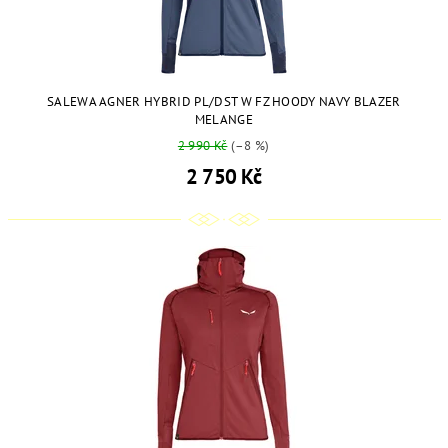
SALEWA AGNER HYBRID PL/DST W FZ HOODY NAVY BLAZER
MELANGE
2 990 Kč
(–8 %)
2 750 Kč