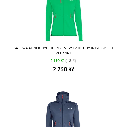
SALEWA AGNER HYBRID PL/DST W FZ HOODY IRISH GREEN
MELANGE
2 990 Kč
(–8 %)
2 750 Kč