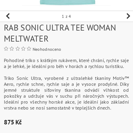
1
z 4
RAB SONIC ULTRA TEE WOMAN
MELTWATER
Neohodnoceno
Pohodlné triko s krátkým rukávem, které chrání, rychle saje
a je lehké, je ideální pro běh v horách a rychlou turistiku.
Triko Sonic Ultra, vyrobené z ultralehké tkaniny Motiv™
Aero, rychle schne, rychle saje a je vysoce prodyšné. Díky
jemné struktuře síťoviny tkanina odvádí vlhkost od
pokožky a udržuje vás v suchu při náročných výstupech.
Ideální pro všechny horské akce, je ideální jako základní
vrstva nebo se nosí samostatně v teplejších dnech.
875 Kč