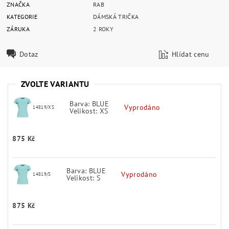
ZNAČKA
RAB
KATEGORIE
DÁMSKÁ TRIČKA
ZÁRUKA
2 ROKY
Dotaz
Hlídat cenu
ZVOLTE VARIANTU
Barva: BLUE
Vyprodáno
14819/XS
Velikost: XS
875 Kč
Barva: BLUE
Vyprodáno
14819/S
Velikost: S
875 Kč