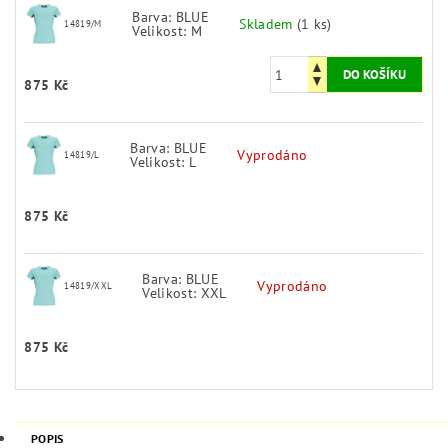
Barva: BLUE
Skladem
(1 ks)
14819/M
Velikost: M
875 Kč
Barva: BLUE
Vyprodáno
14819/L
Velikost: L
875 Kč
Barva: BLUE
Vyprodáno
14819/XXL
Velikost: XXL
875 Kč
POPIS