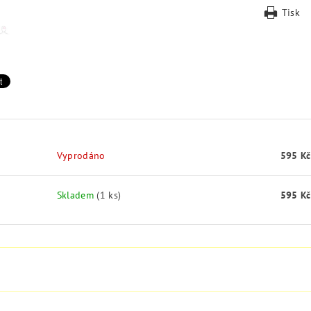
Tisk
Vyprodáno
595 Kč
Skladem
(1 ks)
595 Kč