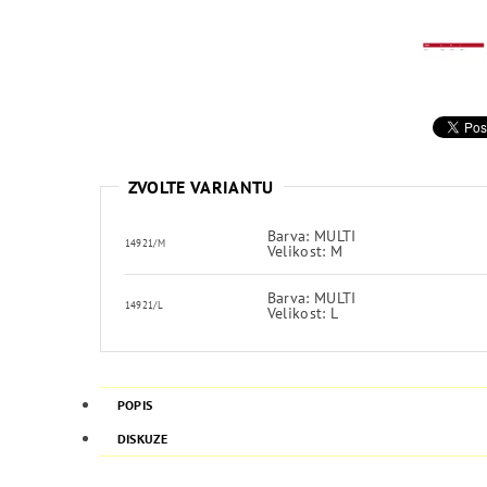
ZVOLTE VARIANTU
Barva: MULTI
14921/M
Velikost: M
Barva: MULTI
14921/L
Velikost: L
POPIS
DISKUZE